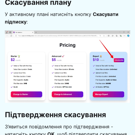
Скасування плану
У активному плані натисніть кнопку
Скасувати
підписку
:
Підтвердження скасування
З’явиться повідомлення про підтвердження -
натисніть кнопку
OK
, щоб підтвердити скасування