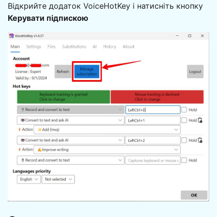
Відкрийте додаток VoiceHotKey і натисніть кнопку
Керувати підпискою